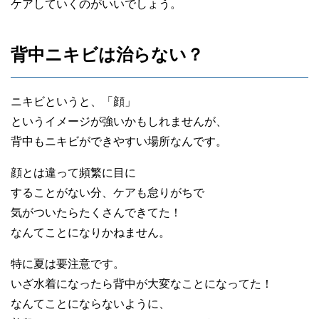
ケアしていくのがいいでしょう。
背中ニキビは治らない？
ニキビというと、「顔」
というイメージが強いかもしれませんが、
背中もニキビができやすい場所なんです。
顔とは違って頻繁に目に
することがない分、ケアも怠りがちで
気がついたらたくさんできてた！
なんてことになりかねません。
特に夏は要注意です。
いざ水着になったら背中が大変なことになってた！
なんてことにならないように、