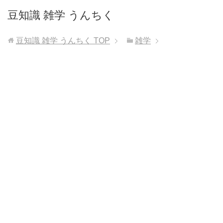
豆知識 雑学 うんちく
豆知識 雑学 うんちく
TOP
雑学