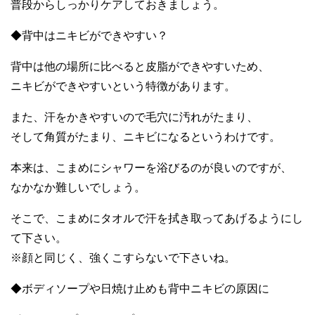
普段からしっかりケアしておきましょう。
◆背中はニキビができやすい？
背中は他の場所に比べると皮脂ができやすいため、
ニキビができやすいという特徴があります。
また、汗をかきやすいので毛穴に汚れがたまり、
そして角質がたまり、ニキビになるというわけです。
本来は、こまめにシャワーを浴びるのが良いのですが、
なかなか難しいでしょう。
そこで、こまめにタオルで汗を拭き取ってあげるようにし
て下さい。
※顔と同じく、強くこすらないで下さいね。
◆ボディソープや日焼け止めも背中ニキビの原因に