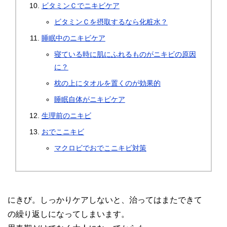
ビタミンＣでニキビケア
ビタミンＣを摂取するなら化粧水？
睡眠中のニキビケア
寝ている時に肌にふれるものがニキビの原因
に？
枕の上にタオルを置くのが効果的
睡眠自体がニキビケア
生理前のニキビ
おでこニキビ
マクロビでおでこニキビ対策
にきび。しっかりケアしないと、治ってはまたできて
の繰り返しになってしまいます。