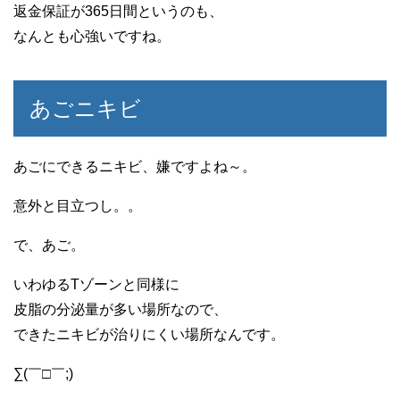
返金保証が365日間というのも、
なんとも心強いですね。
あごニキビ
あごにできるニキビ、嫌ですよね～。
意外と目立つし。。
で、あご。
いわゆるTゾーンと同様に
皮脂の分泌量が多い場所なので、
できたニキビが治りにくい場所なんです。
∑(￣□￣;)