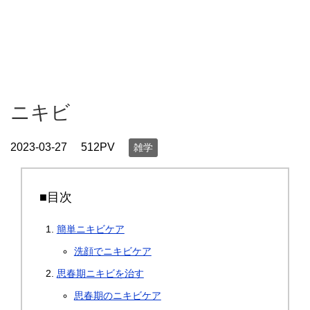
ニキビ
2023-03-27
512PV
雑学
■目次
簡単ニキビケア
洗顔でニキビケア
思春期ニキビを治す
思春期のニキビケア