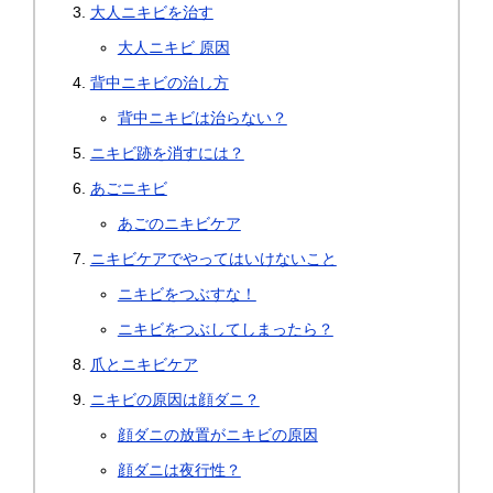
大人ニキビを治す
大人ニキビ 原因
背中ニキビの治し方
背中ニキビは治らない？
ニキビ跡を消すには？
あごニキビ
あごのニキビケア
ニキビケアでやってはいけないこと
ニキビをつぶすな！
ニキビをつぶしてしまったら？
爪とニキビケア
ニキビの原因は顔ダニ？
顔ダニの放置がニキビの原因
顔ダニは夜行性？