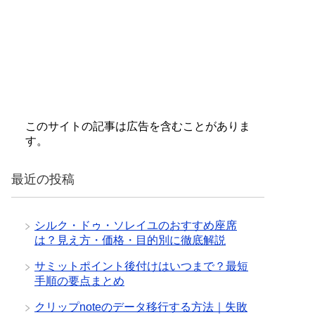
このサイトの記事は広告を含むことがありま
す。
最近の投稿
シルク・ドゥ・ソレイユのおすすめ座席
は？見え方・価格・目的別に徹底解説
サミットポイント後付けはいつまで？最短
手順の要点まとめ
クリップnoteのデータ移行する方法｜失敗