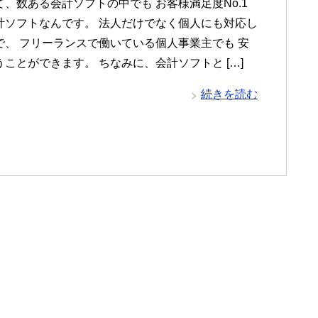
、数ある会計ソフトの中でも お客様満足度No.1
計ソフトなんです。 法人だけでなく個人にも対応し
で、 フリーランスで働いている個人事業主でも 安
ことができます。 ちなみに、会計ソフトと […]
続きを読む