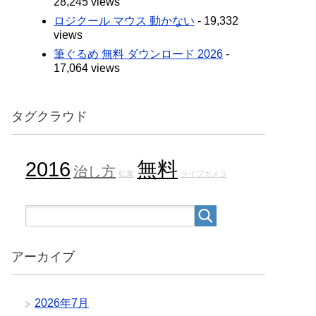
28,245 views
ロジクール マウス 動かない
- 19,332
views
筆ぐるめ 無料 ダウンロード 2026
-
17,064 views
タグクラウド
2016
無料
治し方
紅葉
ライブカメラ
アーカイブ
2026年7月