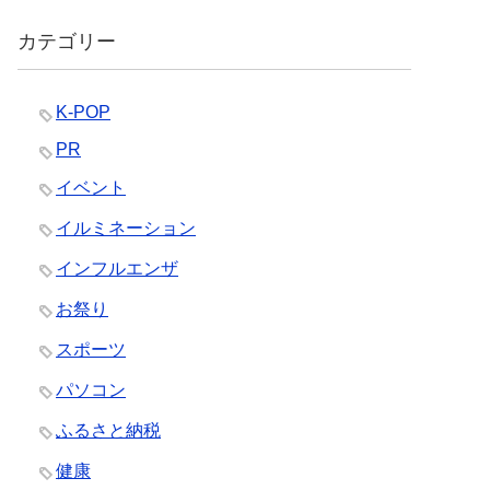
カテゴリー
K-POP
PR
イベント
イルミネーション
インフルエンザ
お祭り
スポーツ
パソコン
ふるさと納税
健康