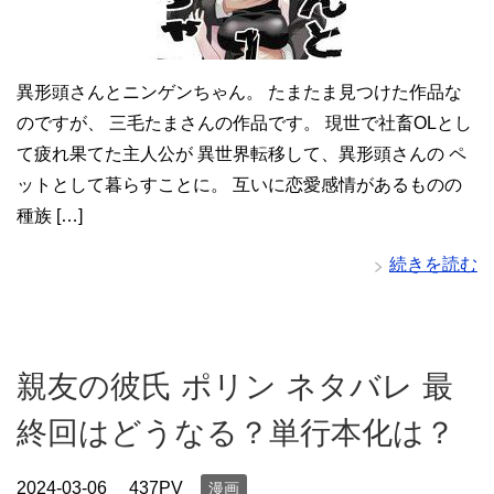
異形頭さんとニンゲンちゃん。 たまたま見つけた作品な
のですが、 三毛たまさんの作品です。 現世で社畜OLとし
て疲れ果てた主人公が 異世界転移して、異形頭さんの ペ
ットとして暮らすことに。 互いに恋愛感情があるものの
種族 […]
続きを読む
親友の彼氏 ポリン ネタバレ 最
終回はどうなる？単行本化は？
2024-03-06
437PV
漫画