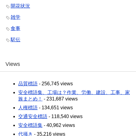
開花状況
雑学
食事
駅伝
Views
品質標語
- 256,745 views
安全標語集、工場は？作業、労働、建設、工事、家
族まとめ！
- 231,687 views
人権標語
- 134,651 views
交通安全標語
- 118,540 views
安全標語集
- 40,962 views
代掻き
- 35,216 views