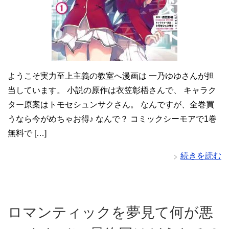
ようこそ実力至上主義の教室へ漫画は 一乃ゆゆさんが担
当しています。 小説の原作は衣笠彰梧さんで、 キャラク
ター原案はトモセシュンサクさん。 なんですが、全巻買
うなら今がめちゃお得♪ なんで？ コミックシーモアで1巻
無料で […]
続きを読む
ロマンティックを夢見て何が悪