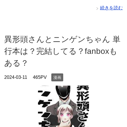
続きを読む
異形頭さんとニンゲンちゃん 単
行本は？完結してる？fanboxも
ある？
2024-03-11
465PV
漫画