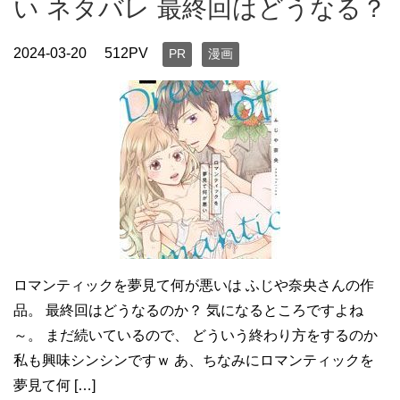
い ネタバレ 最終回はどうなる？
2024-03-20
512PV
PR
漫画
ロマンティックを夢見て何が悪いは ふじや奈央さんの作
品。 最終回はどうなるのか？ 気になるところですよね
～。 まだ続いているので、 どういう終わり方をするのか
私も興味シンシンですｗ あ、ちなみにロマンティックを
夢見て何 […]