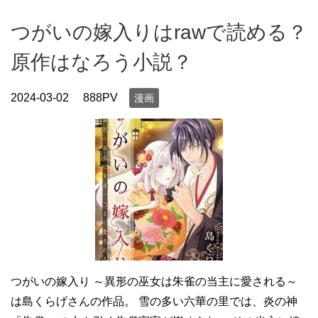
つがいの嫁入りはrawで読める？
原作はなろう小説？
2024-03-02
888PV
漫画
つがいの嫁入り ～異形の巫女は朱雀の当主に愛される～
は島くらげさんの作品。 雪の多い六華の里では、炎の神