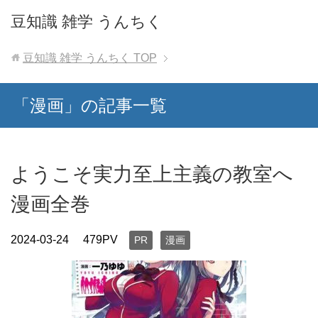
豆知識 雑学 うんちく
豆知識 雑学 うんちく
TOP
「漫画」の記事一覧
ようこそ実力至上主義の教室へ
漫画全巻
2024-03-24
479PV
PR
漫画