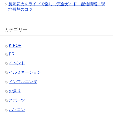
長岡花火をライブで楽しむ完全ガイド｜配信情報・現
地観覧のコツ
カテゴリー
K-POP
PR
イベント
イルミネーション
インフルエンザ
お祭り
スポーツ
パソコン