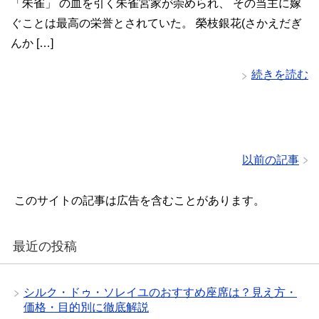
「朱雀」 の血を引く朱雀宮家が崇められ、 その当主に嫁
ぐことは最高の栄誉とされていた。 榮枝銀花(さかえだぎ
んか […]
続きを読む
以前の記事
このサイトの記事は広告を含むことがあります。
最近の投稿
シルク・ドゥ・ソレイユのおすすめ座席は？見え方・
価格・目的別に徹底解説