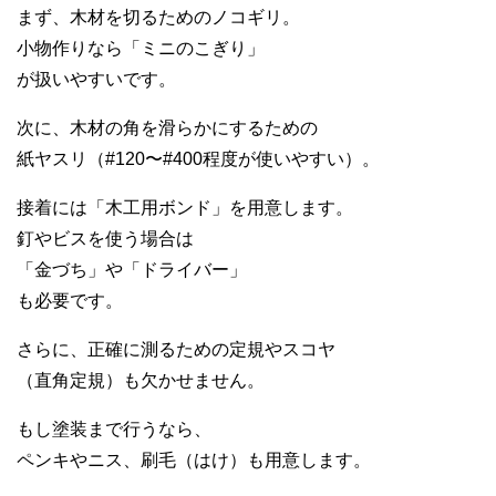
まず、木材を切るためのノコギリ。
小物作りなら「ミニのこぎり」
が扱いやすいです。
次に、木材の角を滑らかにするための
紙ヤスリ（#120〜#400程度が使いやすい）。
接着には「木工用ボンド」を用意します。
釘やビスを使う場合は
「金づち」や「ドライバー」
も必要です。
さらに、正確に測るための定規やスコヤ
（直角定規）も欠かせません。
もし塗装まで行うなら、
ペンキやニス、刷毛（はけ）も用意します。