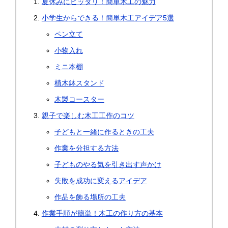
夏休みにピッタリ！簡単木工の魅力
小学生からできる！簡単木工アイデア5選
ペン立て
小物入れ
ミニ本棚
植木鉢スタンド
木製コースター
親子で楽しむ木工工作のコツ
子どもと一緒に作るときの工夫
作業を分担する方法
子どものやる気を引き出す声かけ
失敗を成功に変えるアイデア
作品を飾る場所の工夫
作業手順が簡単！木工の作り方の基本