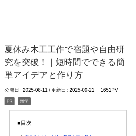
夏休み木工工作で宿題や自由研
究を突破！｜短時間でできる簡
単アイデアと作り方
公開日 :
2025-08-11
/ 更新日 :
2025-09-21
1651PV
PR
雑学
■目次