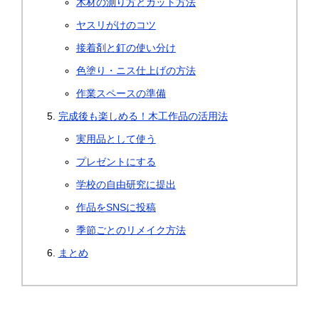
木材の測り方とカット方法
ヤスリがけのコツ
接着剤と釘の使い分け
色塗り・ニス仕上げの方法
作業スペースの準備
完成後も楽しめる！木工作品の活用法
実用品として使う
プレゼントにする
学校の自由研究に提出
作品をSNSに投稿
季節ごとのリメイク方法
まとめ