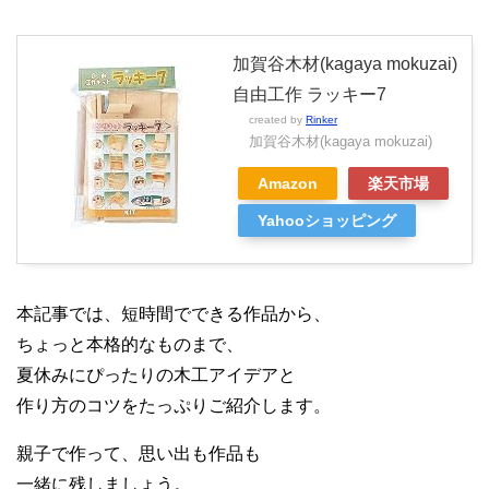
加賀谷木材(kagaya mokuzai)
自由工作 ラッキー7
created by
Rinker
加賀谷木材(kagaya mokuzai)
Amazon
楽天市場
Yahooショッピング
本記事では、短時間でできる作品から、
ちょっと本格的なものまで、
夏休みにぴったりの木工アイデアと
作り方のコツをたっぷりご紹介します。
親子で作って、思い出も作品も
一緒に残しましょう。