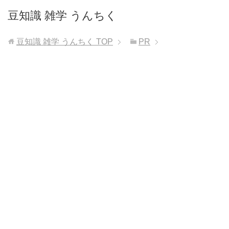
豆知識 雑学 うんちく
豆知識 雑学 うんちく
TOP
PR