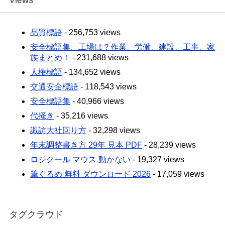
Views
品質標語
- 256,753 views
安全標語集、工場は？作業、労働、建設、工事、家
族まとめ！
- 231,688 views
人権標語
- 134,652 views
交通安全標語
- 118,543 views
安全標語集
- 40,966 views
代掻き
- 35,216 views
諏訪大社回り方
- 32,298 views
年末調整書き方 29年 見本 PDF
- 28,239 views
ロジクール マウス 動かない
- 19,327 views
筆ぐるめ 無料 ダウンロード 2026
- 17,059 views
タグクラウド