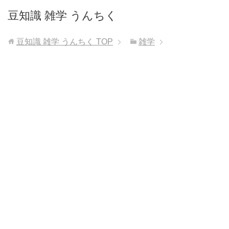
豆知識 雑学 うんちく
豆知識 雑学 うんちく
TOP
雑学