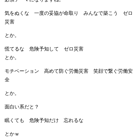
気をぬくな 一度の妥協が命取り みんなで築こう ゼロ
災害
とか。
慌てるな 危険予知して ゼロ災害
とか。
モチベーション 高めて防ぐ労働災害 笑顔で繋ぐ労働安
全
とか。
面白い系だと？
眠くても 危険予知だけ 忘れるな
とかｗ