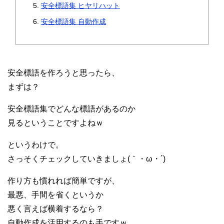
安全標語集 ヒヤリハット
安全標語集 自動作成
安全標語を作ろうと思ったら、
まずは？
安全標語集でどんな標語があるのか
見るということですよねｗ
というわけで。
さっそくチェックしていきましょ(｀・ω・´)ゞ
作り方も慣れれば簡単ですが、
最悪、手間を省くというか
悪く言えば横着するなら？
自動作成を活用するのも手ですｗ