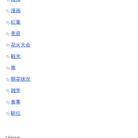
漫画
紅葉
美容
花火大会
観光
車
開花状況
雑学
食事
駅伝