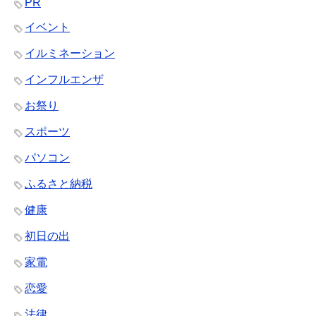
PR
イベント
イルミネーション
インフルエンザ
お祭り
スポーツ
パソコン
ふるさと納税
健康
初日の出
家電
恋愛
法律