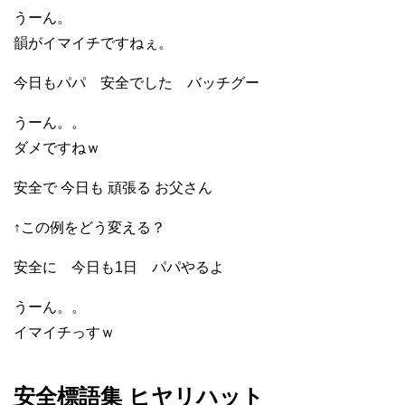
うーん。
韻がイマイチですねぇ。
今日もパパ 安全でした バッチグー
うーん。。
ダメですねｗ
安全で 今日も 頑張る お父さん
↑この例をどう変える？
安全に 今日も1日 パパやるよ
うーん。。
イマイチっすｗ
安全標語集 ヒヤリハット