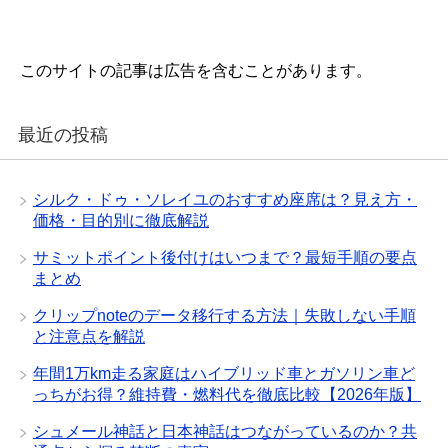
このサイトの記事は広告を含むことがあります。
最近の投稿
シルク・ドゥ・ソレイユのおすすめ座席は？見え方・
価格・目的別に徹底解説
サミットポイント後付けはいつまで？最短手順の要点
まとめ
クリップnoteのデータ移行する方法｜失敗しない手順
と注意点を解説
年間1万km走る家庭はハイブリッド車とガソリン車ど
っちがお得？維持費・燃料代を徹底比較【2026年版】
シュメール神話と日本神話はつながっているのか？共