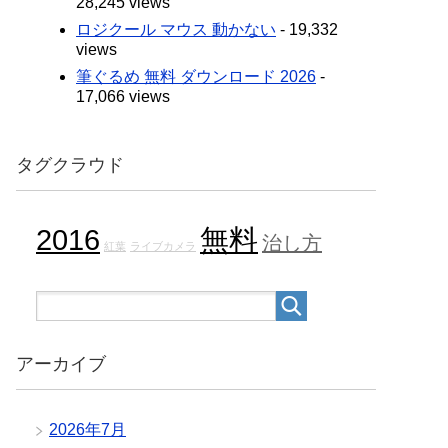
28,245 views
ロジクール マウス 動かない
- 19,332
views
筆ぐるめ 無料 ダウンロード 2026
-
17,066 views
タグクラウド
2016
無料
治し方
紅葉
ライブカメラ
アーカイブ
2026年7月