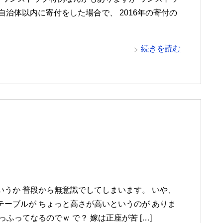
自治体以内に寄付をした場合で、 2016年の寄付の
続きを読む
いうか 普段から無意識でしてしまいます。 いや、
テーブルが ちょっと高さが高いというのが ありま
っふってなるのでｗ で？ 嫁は正座が苦 […]