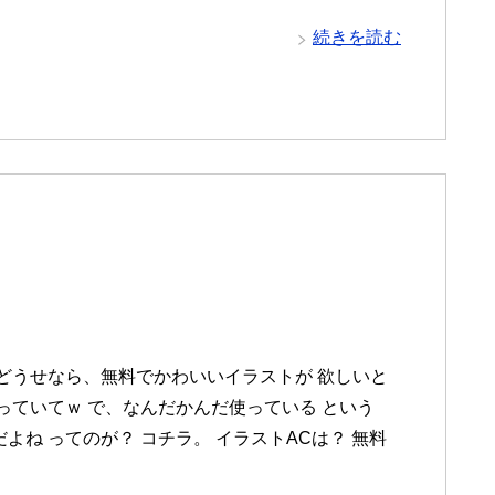
続きを読む
どうせなら、無料でかわいいイラストが 欲しいと
っていてｗ で、なんだかんだ使っている という
よね ってのが？ コチラ。 イラストACは？ 無料