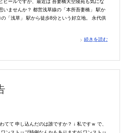
ヒビールですが、最近は 吾妻橋天空陵苑も気にな
思いませんか？ 都営浅草線の「本所吾妻橋」 駅か
ロの「浅草」 駅から徒歩8分という好立地。 永代供
続きを読む
告
てて 申し込んだのは誰ですか？ ↓ 私ですｗ で、
 ワンストップ特例なんかもありますが ワンストッ