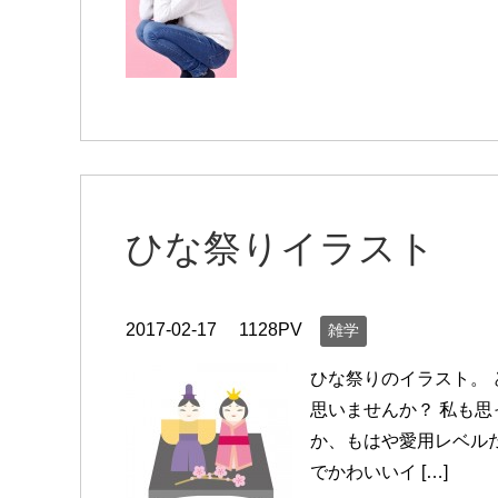
ひな祭りイラスト
2017-02-17
1128PV
雑学
ひな祭りのイラスト。 
思いませんか？ 私も思
か、もはや愛用レベルだ
でかわいいイ […]