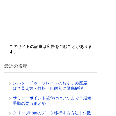
このサイトの記事は広告を含むことがありま
す。
最近の投稿
シルク・ドゥ・ソレイユのおすすめ座席
は？見え方・価格・目的別に徹底解説
サミットポイント後付けはいつまで？最短
手順の要点まとめ
クリップnoteのデータ移行する方法｜失敗