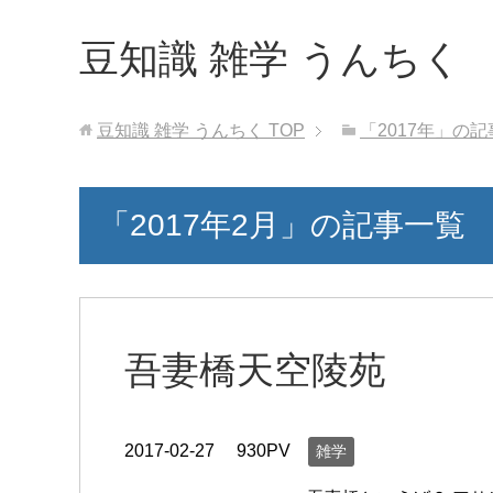
豆知識 雑学 うんちく
豆知識 雑学 うんちく
TOP
「2017年」の
「2017年2月」の記事一覧
吾妻橋天空陵苑
2017-02-27
930PV
雑学