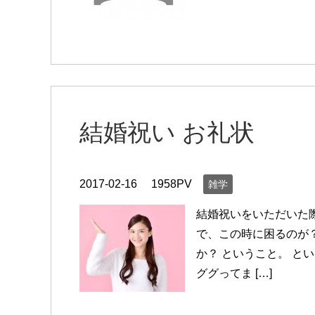
結婚祝い お礼状
2017-02-16
1958PV
雑学
結婚祝いをいただいた際
で、この時に困るのが？
か？ ということ。 と
ググってま […]