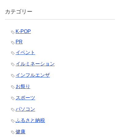
カテゴリー
K-POP
PR
イベント
イルミネーション
インフルエンザ
お祭り
スポーツ
パソコン
ふるさと納税
健康