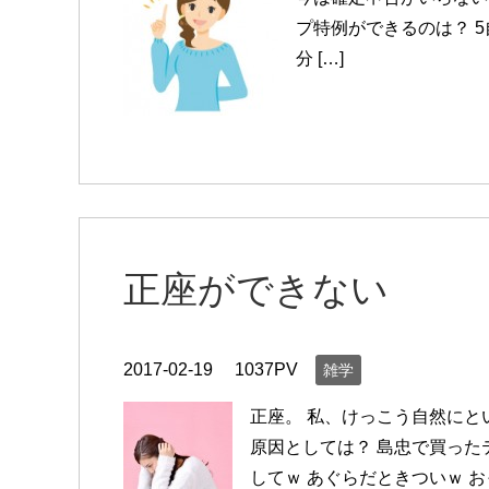
プ特例ができるのは？ 5
分 […]
正座ができない
2017-02-19
1037PV
雑学
正座。 私、けっこう自然にと
原因としては？ 島忠で買った
してｗ あぐらだときついｗ お