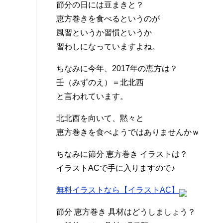
節分の日には豆まきと？
恵方巻きを食べるというのが
風習というか習慣というか
習わしになっていますよね。
ちなみに今年、2017年の恵方は？
壬（みずのえ）＝北北西
と言われています。
北北西を向いて、黙々と
恵方巻きを食べようではありませんかｗ
ちなみに節分 恵方巻き イラストは？
イラストACで手に入りますので♪
無料イラストなら【イラストAC】
節分 恵方巻き 具材はどうしましょう？