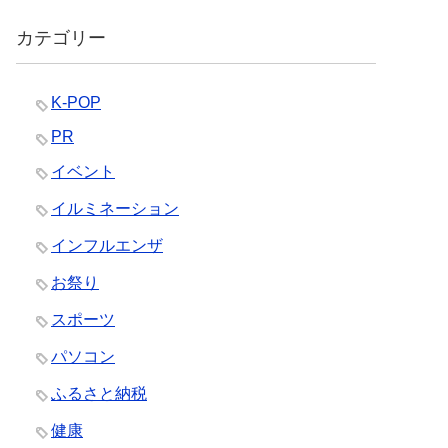
カテゴリー
K-POP
PR
イベント
イルミネーション
インフルエンザ
お祭り
スポーツ
パソコン
ふるさと納税
健康