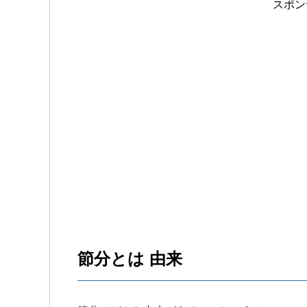
スポン
節分とは 由来