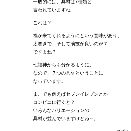
一般的には、具材は7種類と
言われていますね。
これは？
福が来てくれるようにという意味があり、
太巻きで、そして演技が良いのが７
ですよね？
七福神からも分かるように。
なので、７つの具材ということに
なっています。
ま、でも例えばセブンイレブンとか
コンビニに行くと？
いろんなバリエーションの
具材が並んでいますけどね～。