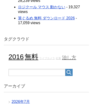
28,239 views
ロジクール マウス 動かない
- 19,327
views
筆ぐるめ 無料 ダウンロード 2026
-
17,059 views
タグクラウド
2016
無料
治し方
ライブカメラ
紅葉
アーカイブ
2026年7月