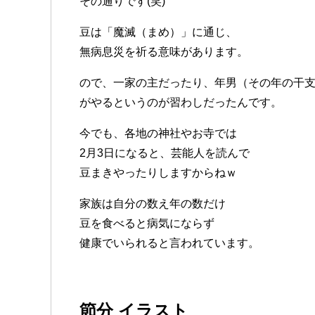
その通りです(笑)
豆は「魔滅（まめ）」に通じ、
無病息災を祈る意味があります。
ので、一家の主だったり、年男（その年の干
がやるというのが習わしだったんです。
今でも、各地の神社やお寺では
2月3日になると、芸能人を読んで
豆まきやったりしますからねｗ
家族は自分の数え年の数だけ
豆を食べると病気にならず
健康でいられると言われています。
節分 イラスト