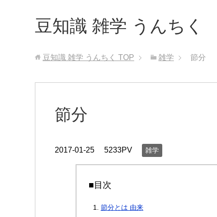
豆知識 雑学 うんちく
豆知識 雑学 うんちく
TOP
雑学
節分
節分
2017-01-25
5233PV
雑学
■目次
節分とは 由来