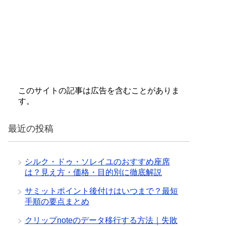
このサイトの記事は広告を含むことがありま
す。
最近の投稿
シルク・ドゥ・ソレイユのおすすめ座席
は？見え方・価格・目的別に徹底解説
サミットポイント後付けはいつまで？最短
手順の要点まとめ
クリップnoteのデータ移行する方法｜失敗