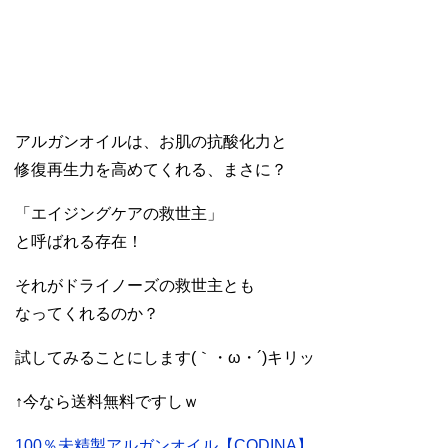
アルガンオイルは、お肌の抗酸化力と
修復再生力を高めてくれる、まさに？
「エイジングケアの救世主」
と呼ばれる存在！
それがドライノーズの救世主とも
なってくれるのか？
試してみることにします(｀・ω・´)キリッ
↑今なら送料無料ですしｗ
100％未精製アルガンオイル【CODINA】