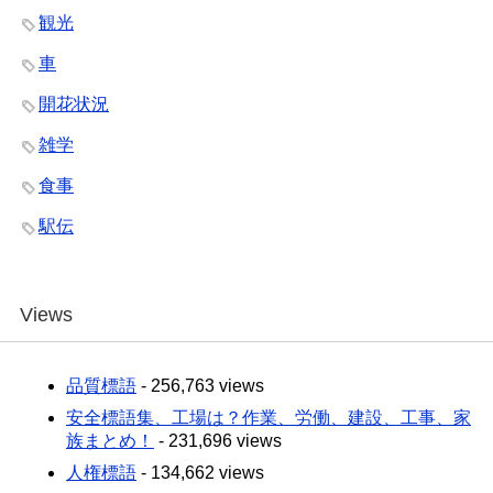
観光
車
開花状況
雑学
食事
駅伝
Views
品質標語
- 256,763 views
安全標語集、工場は？作業、労働、建設、工事、家
族まとめ！
- 231,696 views
人権標語
- 134,662 views