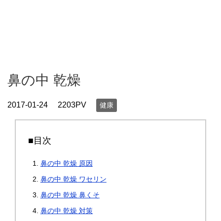
鼻の中 乾燥
2017-01-24
2203PV
健康
■目次
鼻の中 乾燥 原因
鼻の中 乾燥 ワセリン
鼻の中 乾燥 鼻くそ
鼻の中 乾燥 対策