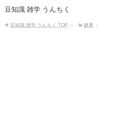
豆知識 雑学 うんちく
豆知識 雑学 うんちく
TOP
健康