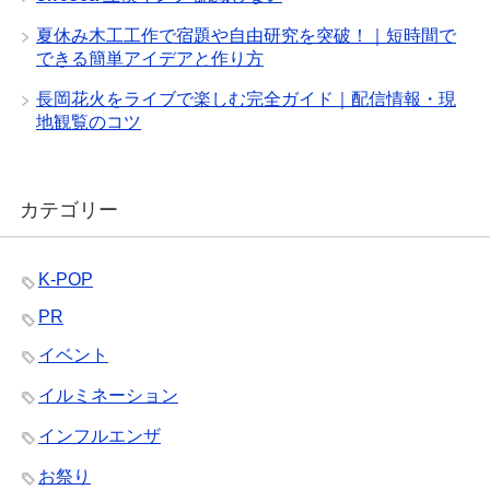
夏休み木工工作で宿題や自由研究を突破！｜短時間で
できる簡単アイデアと作り方
長岡花火をライブで楽しむ完全ガイド｜配信情報・現
地観覧のコツ
カテゴリー
K-POP
PR
イベント
イルミネーション
インフルエンザ
お祭り