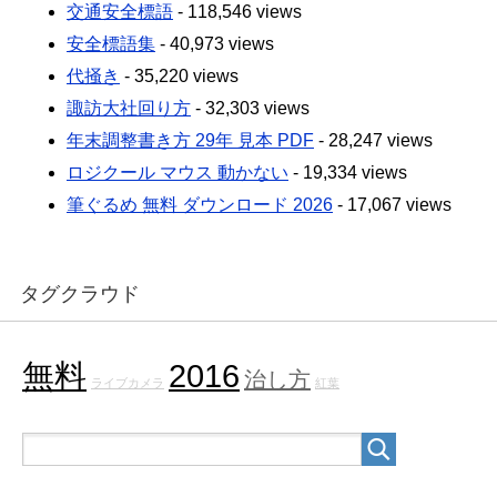
交通安全標語
- 118,546 views
安全標語集
- 40,973 views
代掻き
- 35,220 views
諏訪大社回り方
- 32,303 views
年末調整書き方 29年 見本 PDF
- 28,247 views
ロジクール マウス 動かない
- 19,334 views
筆ぐるめ 無料 ダウンロード 2026
- 17,067 views
タグクラウド
無料
2016
治し方
ライブカメラ
紅葉