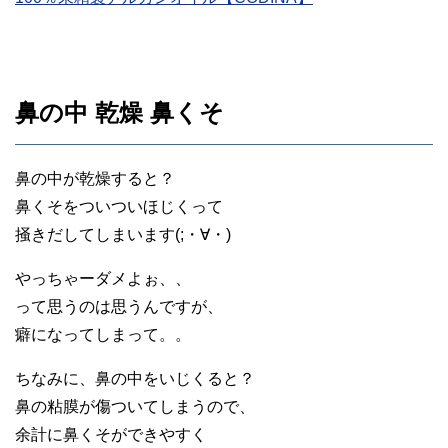
鼻の中 乾燥 鼻くそ
鼻の中が乾燥すると？
鼻くそをついついほじくって
掻きだしてしまいます(;・∀・)
やっちゃーダメよぉ、、
って思うのは思うんですが、
癖になってしまって。。
ちなみに、鼻の中をいじくると？
鼻の粘膜が傷ついてしまうので、
余計に鼻くそができやすく