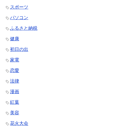
スポーツ
パソコン
ふるさと納税
健康
初日の出
家電
恋愛
法律
漫画
紅葉
美容
花火大会