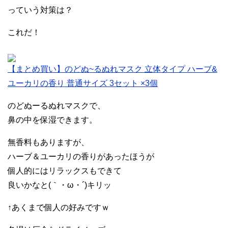
っていう対策は？
これだ！
【まとめ買い】のどぬ~るぬれマスク 立体タイプ ハーブ&
ユーカリの香り 普通サイズ 3セット ×3個
のどぬーるぬれマスクで、
鼻の中を保湿できます。
無香料もありますが、
ハーブ＆ユーカリの香りがあったほうが
個人的にはリラックスもできて
良いかなと(｀・ω・´)キリッ
↑あくまで個人の好みですｗ