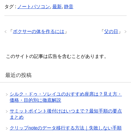
タグ :
ノートパソコン
,
最新
,
静音
「
ボクサーの体を作るには
」
「
父の日
」
このサイトの記事は広告を含むことがあります。
最近の投稿
シルク・ドゥ・ソレイユのおすすめ座席は？見え方・
価格・目的別に徹底解説
サミットポイント後付けはいつまで？最短手順の要点
まとめ
クリップnoteのデータ移行する方法｜失敗しない手順