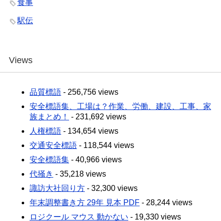
食事
駅伝
Views
品質標語
- 256,756 views
安全標語集、工場は？作業、労働、建設、工事、家
族まとめ！
- 231,692 views
人権標語
- 134,654 views
交通安全標語
- 118,544 views
安全標語集
- 40,966 views
代掻き
- 35,218 views
諏訪大社回り方
- 32,300 views
年末調整書き方 29年 見本 PDF
- 28,244 views
ロジクール マウス 動かない
- 19,330 views