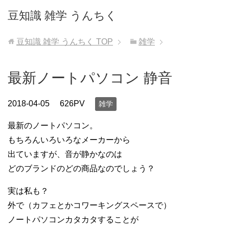
豆知識 雑学 うんちく
豆知識 雑学 うんちく
TOP
雑学
最新ノートパソコン 静音
2018-04-05
626PV
雑学
最新のノートパソコン。
もちろんいろいろなメーカーから
出ていますが、音が静かなのは
どのブランドのどの商品なのでしょう？
実は私も？
外で（カフェとかコワーキングスペースで）
ノートパソコンカタカタすることが