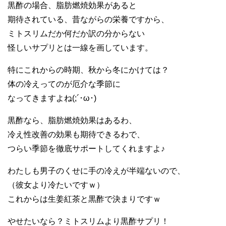
黒酢の場合、脂肪燃焼効果があると
期待されている、昔ながらの栄養ですから、
ミトスリムだか何だか訳の分からない
怪しいサプリとは一線を画しています。
特にこれからの時期、秋から冬にかけては？
体の冷えってのが厄介な季節に
なってきますよね(;´･ω･)
黒酢なら、脂肪燃焼効果はあるわ、
冷え性改善の効果も期待できるわで、
つらい季節を徹底サポートしてくれますよ♪
わたしも男子のくせに手の冷えが半端ないので、
（彼女より冷たいですｗ）
これからは生姜紅茶と黒酢で決まりですｗ
やせたいなら？ミトスリムより黒酢サプリ！