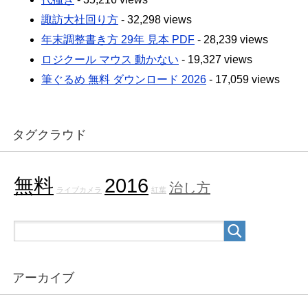
諏訪大社回り方
- 32,298 views
年末調整書き方 29年 見本 PDF
- 28,239 views
ロジクール マウス 動かない
- 19,327 views
筆ぐるめ 無料 ダウンロード 2026
- 17,059 views
タグクラウド
無料
2016
治し方
ライブカメラ
紅葉
アーカイブ