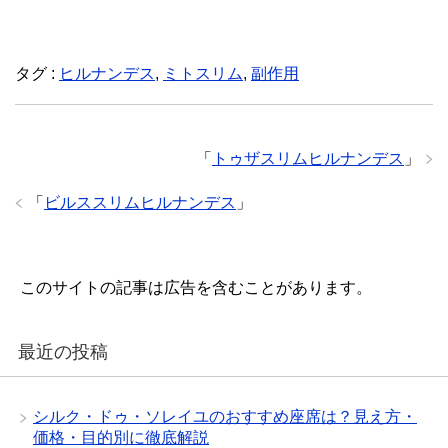
タグ :
ヒルナンデス
,
ミトスリム
,
副作用
「
トゥザスリムヒルナンデス
」
「
ビルススリムヒルナンデス
」
このサイトの記事は広告を含むことがあります。
最近の投稿
シルク・ドゥ・ソレイユのおすすめ座席は？見え方・
価格・目的別に徹底解説