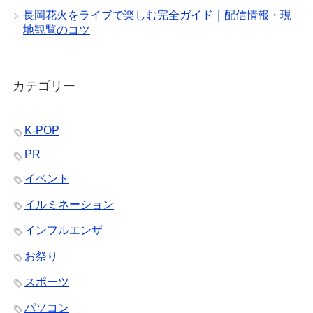
長岡花火をライブで楽しむ完全ガイド｜配信情報・現
地観覧のコツ
カテゴリー
K-POP
PR
イベント
イルミネーション
インフルエンザ
お祭り
スポーツ
パソコン