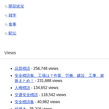
開花状況
雑学
食事
駅伝
Views
品質標語
- 256,748 views
安全標語集、工場は？作業、労働、建設、工事、家
族まとめ！
- 231,688 views
人権標語
- 134,652 views
交通安全標語
- 118,542 views
安全標語集
- 40,962 views
代掻き
- 35,216 views