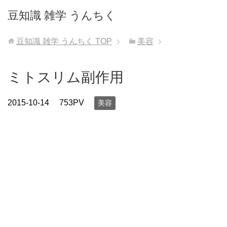
豆知識 雑学 うんちく
豆知識 雑学 うんちく
TOP
美容
ミトスリム副作用
2015-10-14
753PV
美容