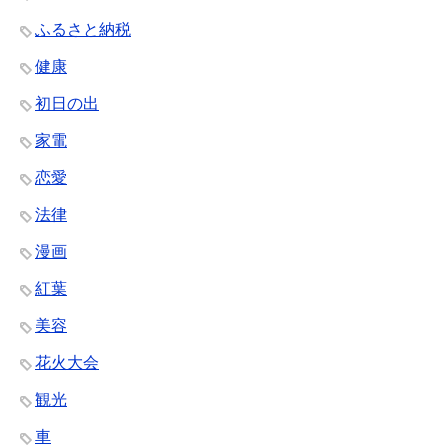
ふるさと納税
健康
初日の出
家電
恋愛
法律
漫画
紅葉
美容
花火大会
観光
車