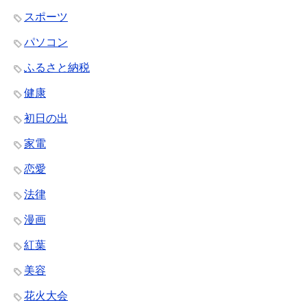
スポーツ
パソコン
ふるさと納税
健康
初日の出
家電
恋愛
法律
漫画
紅葉
美容
花火大会