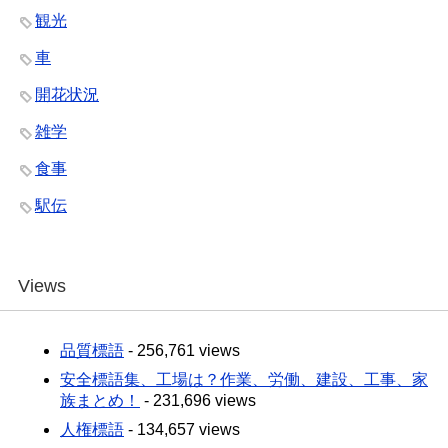
観光
車
開花状況
雑学
食事
駅伝
Views
品質標語
- 256,761 views
安全標語集、工場は？作業、労働、建設、工事、家
族まとめ！
- 231,696 views
人権標語
- 134,657 views