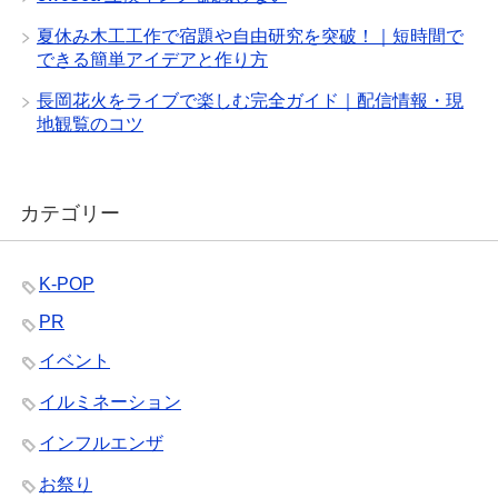
夏休み木工工作で宿題や自由研究を突破！｜短時間で
できる簡単アイデアと作り方
長岡花火をライブで楽しむ完全ガイド｜配信情報・現
地観覧のコツ
カテゴリー
K-POP
PR
イベント
イルミネーション
インフルエンザ
お祭り