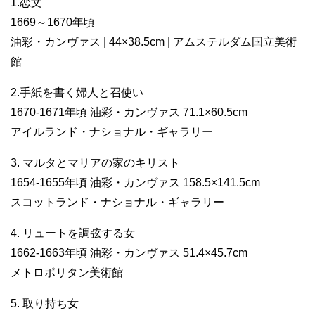
1.恋文
1669～1670年頃
油彩・カンヴァス | 44×38.5cm | アムステルダム国立美術
館
2.手紙を書く婦人と召使い
1670-1671年頃 油彩・カンヴァス 71.1×60.5cm
アイルランド・ナショナル・ギャラリー
3. マルタとマリアの家のキリスト
1654-1655年頃 油彩・カンヴァス 158.5×141.5cm
スコットランド・ナショナル・ギャラリー
4. リュートを調弦する女
1662-1663年頃 油彩・カンヴァス 51.4×45.7cm
メトロポリタン美術館
5. 取り持ち女