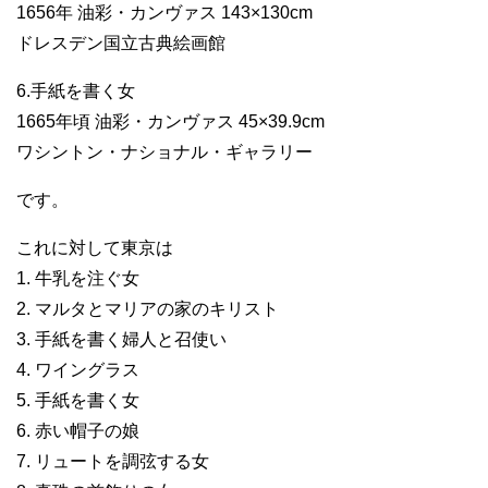
1656年 油彩・カンヴァス 143×130cm
ドレスデン国立古典絵画館
6.手紙を書く女
1665年頃 油彩・カンヴァス 45×39.9cm
ワシントン・ナショナル・ギャラリー
です。
これに対して東京は
1. 牛乳を注ぐ女
2. マルタとマリアの家のキリスト
3. 手紙を書く婦人と召使い
4. ワイングラス
5. 手紙を書く女
6. 赤い帽子の娘
7. リュートを調弦する女