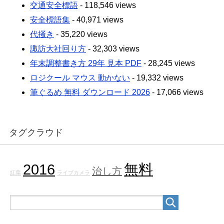
交通安全標語
- 118,546 views
安全標語集
- 40,971 views
代掻き
- 35,220 views
諏訪大社回り方
- 32,303 views
年末調整書き方 29年 見本 PDF
- 28,245 views
ロジクール マウス 動かない
- 19,332 views
筆ぐるめ 無料 ダウンロード 2026
- 17,066 views
タグクラウド
2016
無料
治し方
紅葉
ライブカメラ