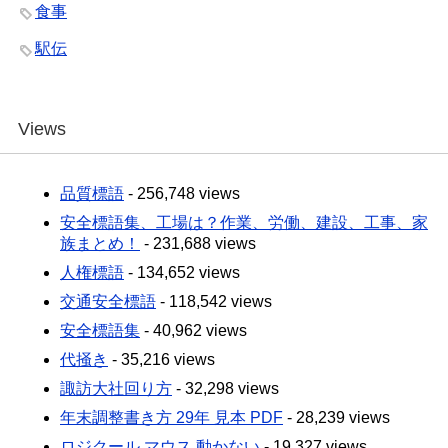
食事
駅伝
Views
品質標語
- 256,748 views
安全標語集、工場は？作業、労働、建設、工事、家
族まとめ！
- 231,688 views
人権標語
- 134,652 views
交通安全標語
- 118,542 views
安全標語集
- 40,962 views
代掻き
- 35,216 views
諏訪大社回り方
- 32,298 views
年末調整書き方 29年 見本 PDF
- 28,239 views
ロジクール マウス 動かない
- 19,327 views