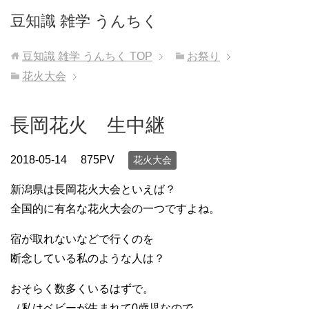
豆知識 雑学 うんちく
豆知識 雑学 うんちく
TOP
お祭り
花火大会
長岡花火 生中継
2018-05-14
875PV
花火大会
新潟県は長岡花火大会といえば？
全国的に有名な花火大会の一つですよね。
宿が取れないなどで行くのを
断念している私のような人は？
おそらく数多くいるはずで。
（私はベビーが生まれて0歳児なので