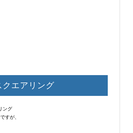
スクエアリング
リング
んですが、