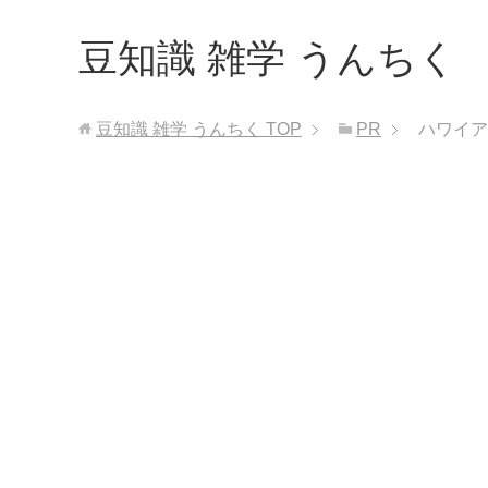
豆知識 雑学 うんちく
豆知識 雑学 うんちく
TOP
PR
ハワイア