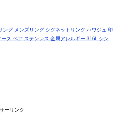
ング メンズリング シグネットリング ハワジュ 印
ース ペア ステンレス 金属アレルギー 316L シン
サーリンク