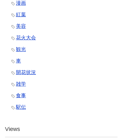
漫画
紅葉
美容
花火大会
観光
車
開花状況
雑学
食事
駅伝
Views