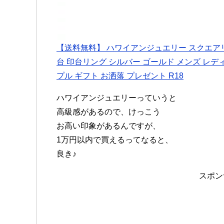
【送料無料】 ハワイアンジュエリー スクエアリ
台 印台リング シルバー ゴールド メンズ レディ
プル ギフト お洒落 プレゼント R18
ハワイアンジュエリーっていうと
高級感があるので、けっこう
お高い印象があるんですが、
1万円以内で買えるってなると、
良き♪
スポン