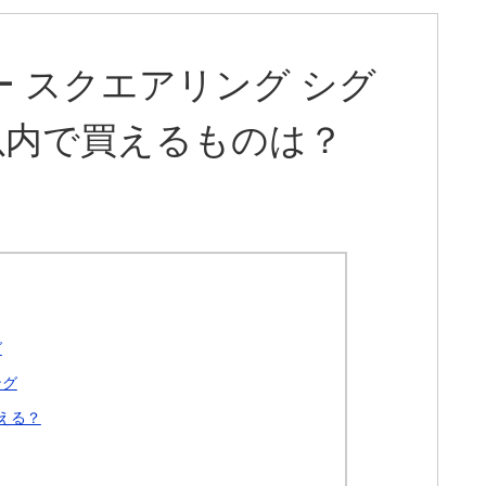
 スクエアリング シグ
以内で買えるものは？
グ
ング
える？