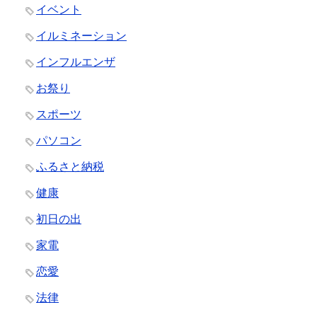
イベント
イルミネーション
インフルエンザ
お祭り
スポーツ
パソコン
ふるさと納税
健康
初日の出
家電
恋愛
法律