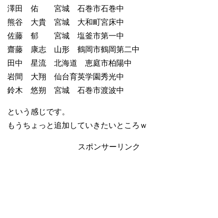
澤田 佑 宮城 石巻市石巻中
熊谷 大貴 宮城 大和町宮床中
佐藤 郁 宮城 塩釜市第一中
齋藤 康志 山形 鶴岡市鶴岡第二中
田中 星流 北海道 恵庭市柏陽中
岩間 大翔 仙台育英学園秀光中
鈴木 悠朔 宮城 石巻市渡波中
という感じです。
もうちょっと追加していきたいところｗ
スポンサーリンク