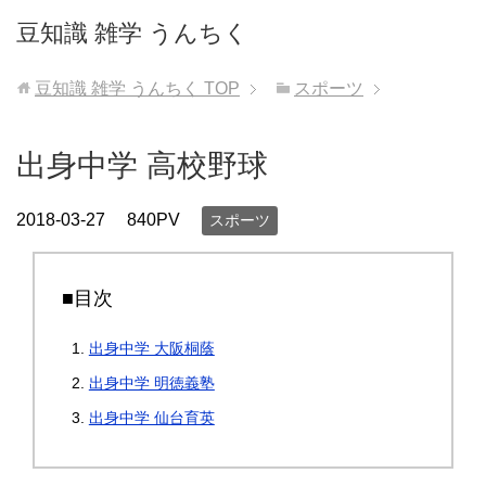
豆知識 雑学 うんちく
豆知識 雑学 うんちく
TOP
スポーツ
出身中学 高校野球
2018-03-27
840PV
スポーツ
■目次
出身中学 大阪桐蔭
出身中学 明徳義塾
出身中学 仙台育英