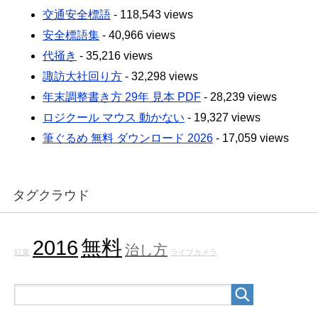
交通安全標語
- 118,543 views
安全標語集
- 40,966 views
代掻き
- 35,216 views
諏訪大社回り方
- 32,298 views
年末調整書き方 29年 見本 PDF
- 28,239 views
ロジクール マウス 動かない
- 19,327 views
筆ぐるめ 無料 ダウンロード 2026
- 17,059 views
タグクラウド
2016
無料
治し方
紅葉
ライブカメラ