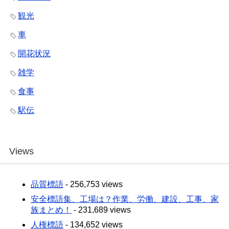
観光
車
開花状況
雑学
食事
駅伝
Views
品質標語
- 256,753 views
安全標語集、工場は？作業、労働、建設、工事、家
族まとめ！
- 231,689 views
人権標語
- 134,652 views