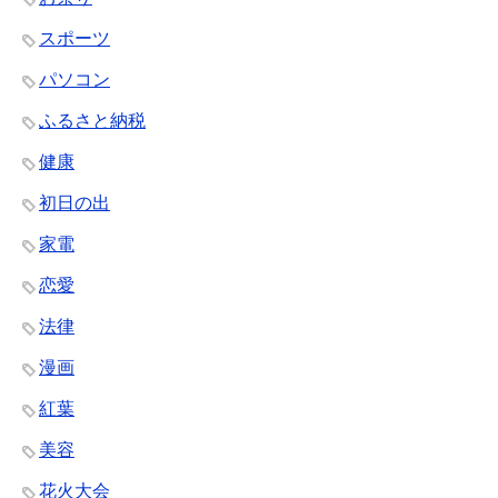
スポーツ
パソコン
ふるさと納税
健康
初日の出
家電
恋愛
法律
漫画
紅葉
美容
花火大会