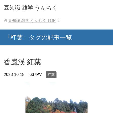
豆知識 雑学 うんちく
豆知識 雑学 うんちく
TOP
「紅葉」タグの記事一覧
香嵐渓 紅葉
2023-10-18
637PV
紅葉