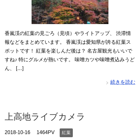
香嵐渓の紅葉の見ごろ（見頃）やライトアップ、 渋滞情
報などをまとめています。 香嵐渓は愛知県が誇る紅葉ス
ポットです！ 紅葉を楽しんだ後は？ 名古屋観光もいいで
すね♪ 特にグルメが熱いです。 味噌カツや味噌煮込みうど
ん、 […]
続きを読む
上高地ライブカメラ
2018-10-16
1464PV
紅葉