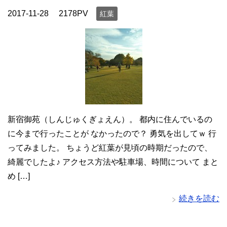
2017-11-28
2178PV
紅葉
新宿御苑（しんじゅくぎょえん）。 都内に住んでいるの
に今まで行ったことが なかったので？ 勇気を出してｗ 行
ってみました。 ちょうど紅葉が見頃の時期だったので、
綺麗でしたよ♪ アクセス方法や駐車場、時間について まと
め […]
続きを読む