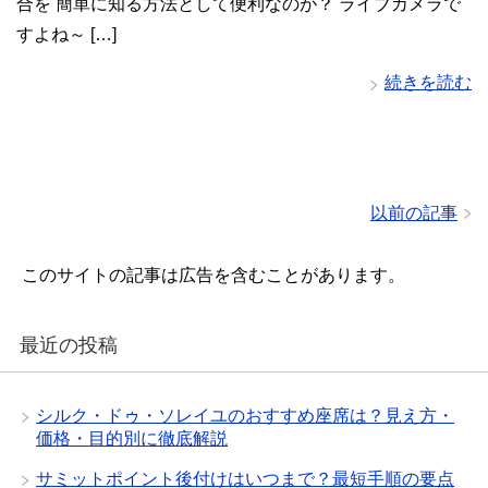
合を 簡単に知る方法として便利なのが？ ライブカメラで
すよね～ […]
続きを読む
以前の記事
このサイトの記事は広告を含むことがあります。
最近の投稿
シルク・ドゥ・ソレイユのおすすめ座席は？見え方・
価格・目的別に徹底解説
サミットポイント後付けはいつまで？最短手順の要点