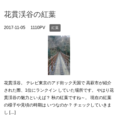
花貫渓谷の紅葉
2017-11-05
1110PV
紅葉
花貫渓谷。 テレビ東京のアド街ック天国で 高萩市が紹介
された際、1位にランクイン していた場所です。 やはり花
貫渓谷の魅力といえば？ 秋の紅葉ですね～。 現在の紅葉
の様子や見頃の時期は いつなのか？ チェックしていきま
し […]