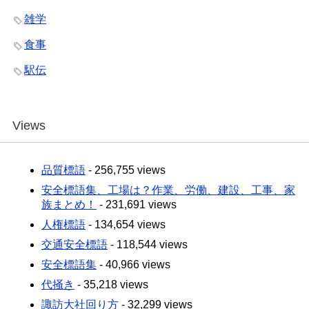
雑学
食事
駅伝
Views
品質標語
- 256,755 views
安全標語集、工場は？作業、労働、建設、工事、家
族まとめ！
- 231,691 views
人権標語
- 134,654 views
交通安全標語
- 118,544 views
安全標語集
- 40,966 views
代掻き
- 35,218 views
諏訪大社回り方
- 32,299 views