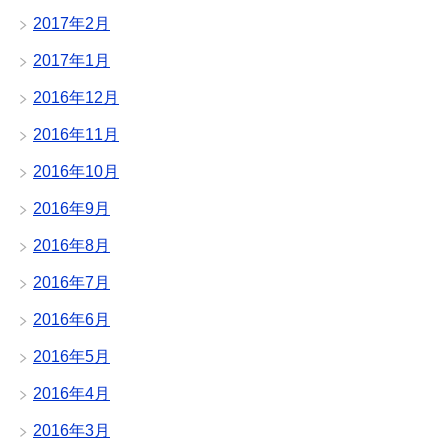
2017年2月
2017年1月
2016年12月
2016年11月
2016年10月
2016年9月
2016年8月
2016年7月
2016年6月
2016年5月
2016年4月
2016年3月