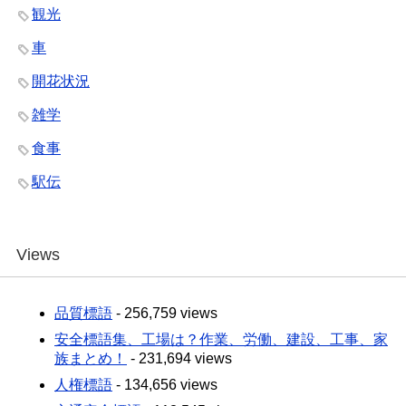
観光
車
開花状況
雑学
食事
駅伝
Views
品質標語
- 256,759 views
安全標語集、工場は？作業、労働、建設、工事、家
族まとめ！
- 231,694 views
人権標語
- 134,656 views