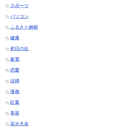
スポーツ
パソコン
ふるさと納税
健康
初日の出
家電
恋愛
法律
漫画
紅葉
美容
花火大会