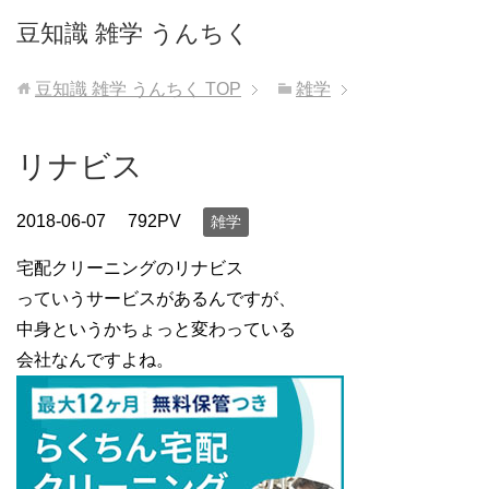
豆知識 雑学 うんちく
豆知識 雑学 うんちく
TOP
雑学
リナビス
2018-06-07
792PV
雑学
宅配クリーニングのリナビス
っていうサービスがあるんですが、
中身というかちょっと変わっている
会社なんですよね。