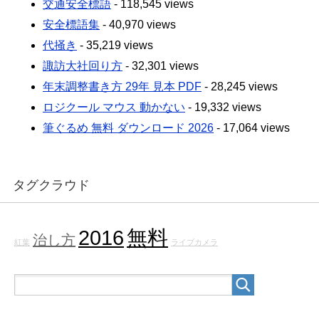
交通安全標語
- 118,545 views
安全標語集
- 40,970 views
代掻き
- 35,219 views
諏訪大社回り方
- 32,301 views
年末調整書き方 29年 見本 PDF
- 28,245 views
ロジクール マウス 動かない
- 19,332 views
筆ぐるめ 無料 ダウンロード 2026
- 17,064 views
タグクラウド
2016
無料
治し方
紅葉
ライブカメラ