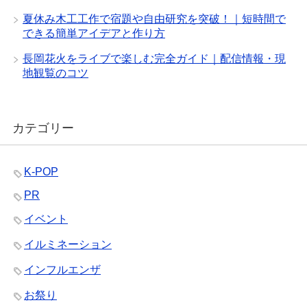
夏休み木工工作で宿題や自由研究を突破！｜短時間で
できる簡単アイデアと作り方
長岡花火をライブで楽しむ完全ガイド｜配信情報・現
地観覧のコツ
カテゴリー
K-POP
PR
イベント
イルミネーション
インフルエンザ
お祭り