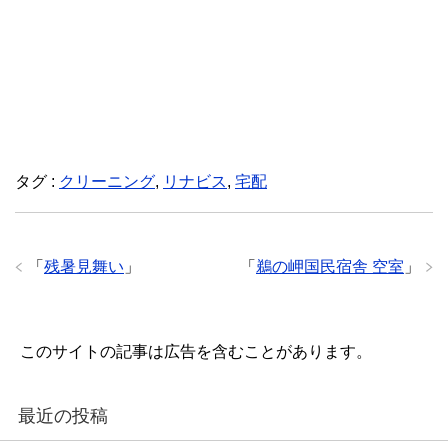
タグ :
クリーニング
,
リナビス
,
宅配
「
残暑見舞い
」
「
鵜の岬国民宿舎 空室
」
このサイトの記事は広告を含むことがあります。
最近の投稿