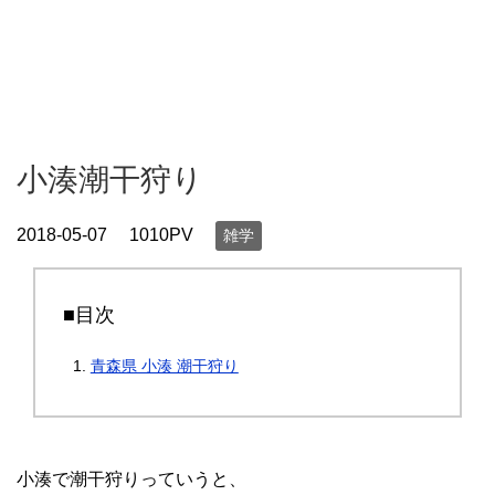
小湊潮干狩り
2018-05-07
1010PV
雑学
■目次
青森県 小湊 潮干狩り
小湊で潮干狩りっていうと、