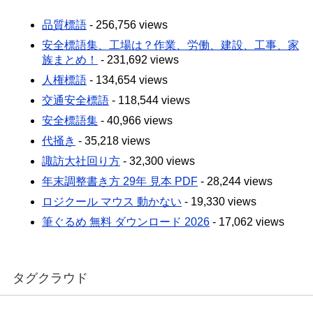
品質標語
- 256,756 views
安全標語集、工場は？作業、労働、建設、工事、家
族まとめ！
- 231,692 views
人権標語
- 134,654 views
交通安全標語
- 118,544 views
安全標語集
- 40,966 views
代掻き
- 35,218 views
諏訪大社回り方
- 32,300 views
年末調整書き方 29年 見本 PDF
- 28,244 views
ロジクール マウス 動かない
- 19,330 views
筆ぐるめ 無料 ダウンロード 2026
- 17,062 views
タグクラウド