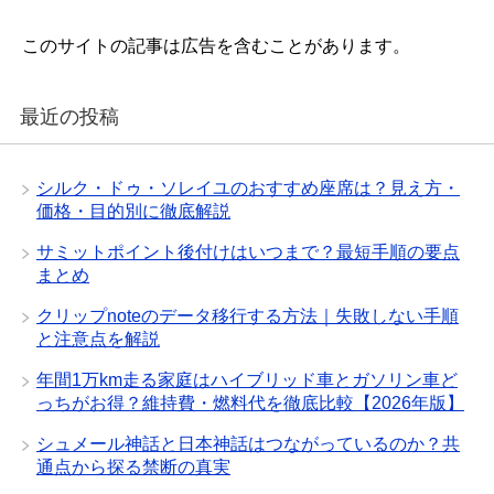
このサイトの記事は広告を含むことがあります。
最近の投稿
シルク・ドゥ・ソレイユのおすすめ座席は？見え方・
価格・目的別に徹底解説
サミットポイント後付けはいつまで？最短手順の要点
まとめ
クリップnoteのデータ移行する方法｜失敗しない手順
と注意点を解説
年間1万km走る家庭はハイブリッド車とガソリン車ど
っちがお得？維持費・燃料代を徹底比較【2026年版】
シュメール神話と日本神話はつながっているのか？共
通点から探る禁断の真実