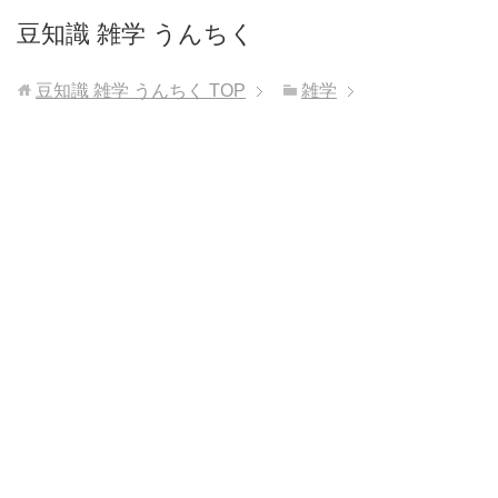
豆知識 雑学 うんちく
豆知識 雑学 うんちく
TOP
雑学