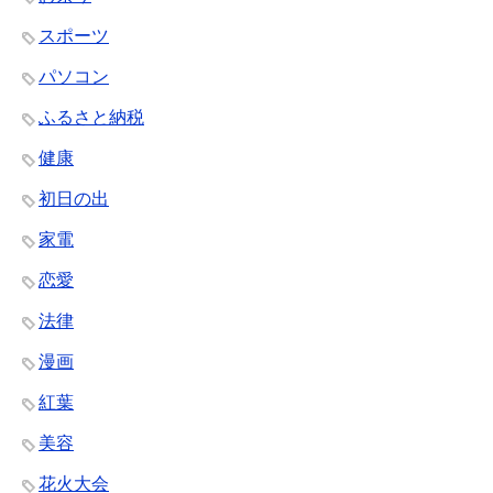
スポーツ
パソコン
ふるさと納税
健康
初日の出
家電
恋愛
法律
漫画
紅葉
美容
花火大会