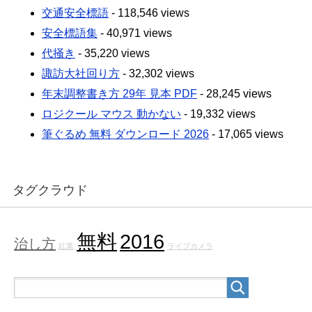
交通安全標語
- 118,546 views
安全標語集
- 40,971 views
代掻き
- 35,220 views
諏訪大社回り方
- 32,302 views
年末調整書き方 29年 見本 PDF
- 28,245 views
ロジクール マウス 動かない
- 19,332 views
筆ぐるめ 無料 ダウンロード 2026
- 17,065 views
タグクラウド
無料
2016
治し方
紅葉
ライブカメラ