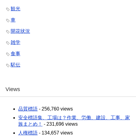
観光
車
開花状況
雑学
食事
駅伝
Views
品質標語
- 256,760 views
安全標語集、工場は？作業、労働、建設、工事、家
族まとめ！
- 231,696 views
人権標語
- 134,657 views