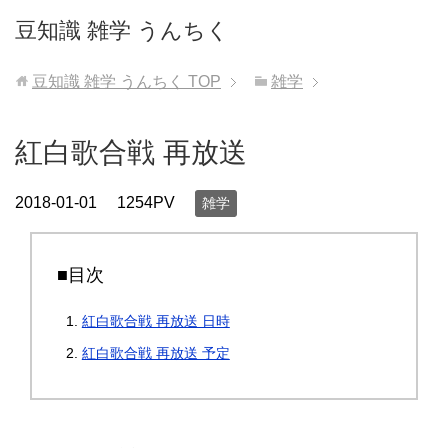
豆知識 雑学 うんちく
豆知識 雑学 うんちく
TOP
雑学
紅白歌合戦 再放送
2018-01-01
1254PV
雑学
■目次
紅白歌合戦 再放送 日時
紅白歌合戦 再放送 予定