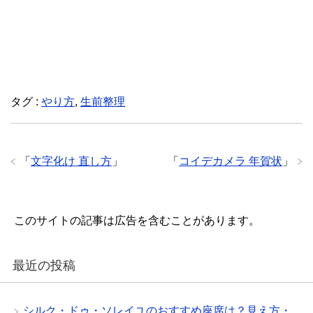
タグ :
やり方
,
生前整理
「
文字化け 直し方
」
「
コイデカメラ 年賀状
」
このサイトの記事は広告を含むことがあります。
最近の投稿
シルク・ドゥ・ソレイユのおすすめ座席は？見え方・