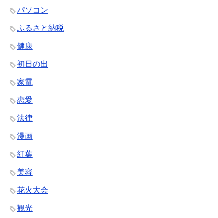
パソコン
ふるさと納税
健康
初日の出
家電
恋愛
法律
漫画
紅葉
美容
花火大会
観光