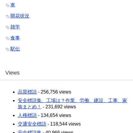
車
開花状況
雑学
食事
駅伝
Views
品質標語
- 256,756 views
安全標語集、工場は？作業、労働、建設、工事、家
族まとめ！
- 231,692 views
人権標語
- 134,654 views
交通安全標語
- 118,544 views
安全標語集
- 40,966 views