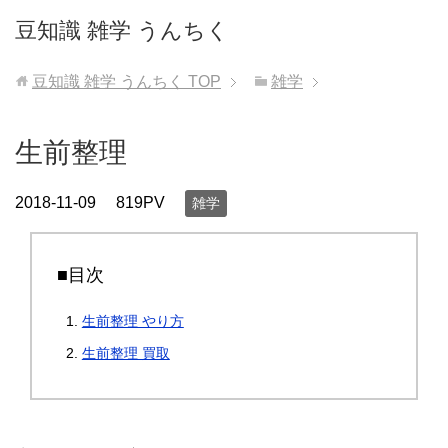
豆知識 雑学 うんちく
豆知識 雑学 うんちく
TOP
雑学
生前整理
2018-11-09
819PV
雑学
■目次
生前整理 やり方
生前整理 買取