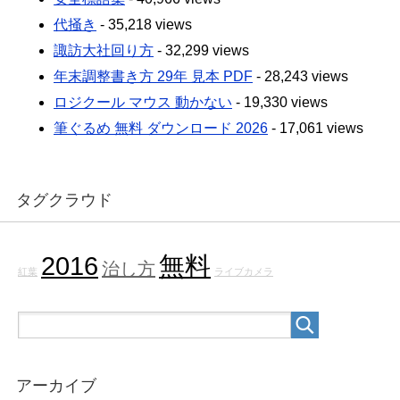
代掻き
- 35,218 views
諏訪大社回り方
- 32,299 views
年末調整書き方 29年 見本 PDF
- 28,243 views
ロジクール マウス 動かない
- 19,330 views
筆ぐるめ 無料 ダウンロード 2026
- 17,061 views
タグクラウド
2016
無料
治し方
紅葉
ライブカメラ
アーカイブ