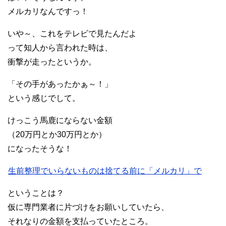
メルカリなんですっ！
いや～、これをテレビで見たんだよ
って知人から言われた時は、
衝撃が走ったというか。
「その手があったかぁ～！」
という感じでして。
けっこう馬鹿にならない金額
（20万円とか30万円とか）
になったそうな！
生前整理でいらないものは捨てる前に「メルカリ」で
ということは？
仮に専門業者に片づけをお願いしていたら、
それなりの金額を支払っていたところ。