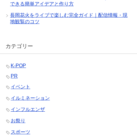
できる簡単アイデアと作り方
長岡花火をライブで楽しむ完全ガイド｜配信情報・現
地観覧のコツ
カテゴリー
K-POP
PR
イベント
イルミネーション
インフルエンザ
お祭り
スポーツ