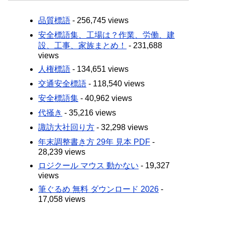
品質標語
- 256,745 views
安全標語集、工場は？作業、労働、建
設、工事、家族まとめ！
- 231,688
views
人権標語
- 134,651 views
交通安全標語
- 118,540 views
安全標語集
- 40,962 views
代掻き
- 35,216 views
諏訪大社回り方
- 32,298 views
年末調整書き方 29年 見本 PDF
-
28,239 views
ロジクール マウス 動かない
- 19,327
views
筆ぐるめ 無料 ダウンロード 2026
-
17,058 views