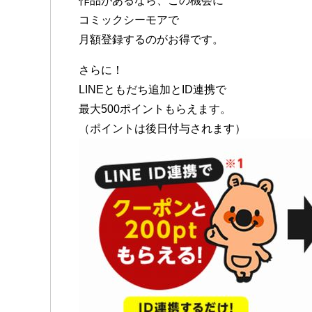
作品があるなら、この機会に
コミックシーモアで
月額登録するのがお得です。
さらに！
LINEともだち追加とID連携で
最大500ポイントもらえます。
（ポイントは後日付与されます）