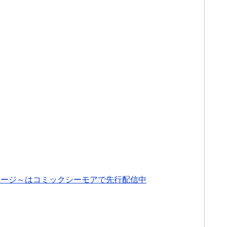
サージ～はコミックシーモアで先行配信中