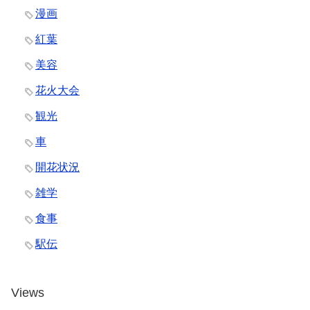
漫画
紅葉
美容
花火大会
観光
車
開花状況
雑学
食事
駅伝
Views