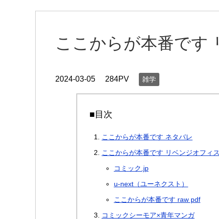
ここからが本番です 
2024-03-05
284PV
雑学
■目次
ここからが本番です ネタバレ
ここからが本番です リベンジオフィス
コミック.jp
u-next（ユーネクスト）
ここからが本番です raw pdf
コミックシーモア×青年マンガ