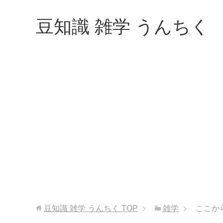
豆知識 雑学 うんちく
豆知識 雑学 うんちく
TOP
雑学
ここか