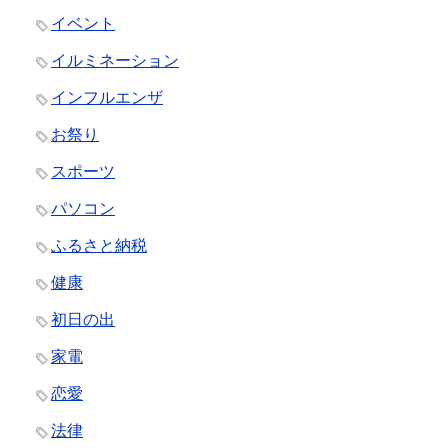
イベント
イルミネーション
インフルエンザ
お祭り
スポーツ
パソコン
ふるさと納税
健康
初日の出
家電
恋愛
法律